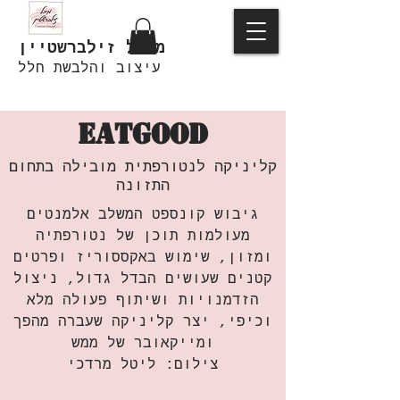
מיכל זילברשטיין
עיצוב והלבשת חלל
EATGOOD
קליניקה לנטורפתית מובילה בתחום
התזונה
גיבוש קונספט המשלב אלמנטים
מעולמות תוכן של נטורפתיה
ומזון, שימוש באקססוריז ופרטים
קטנים שעושים הבדל גדול, ניצול
הזדמנויות ושיתוף פעולה מלא
וכיפי, יצר קליניקה שעברה מהפך
ומייקאובר של ממש
צילום: ליטל מרדכי