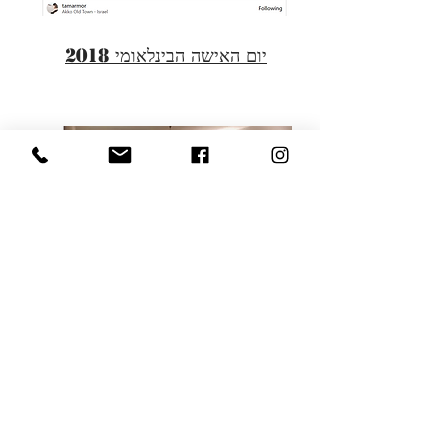
יום האישה הבינלאומי 2018
HOMESTYLING EXPRESS מרתון
עיצוב ב-3 ימים