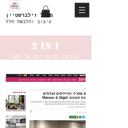
מיכל זילברשטיין
עיצוב והלבשת חלל
2 in 1
עיצוב, כתיבה ומה שבינהם