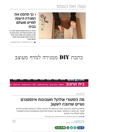
ממגירה למדף מעוצב DIY כתבת