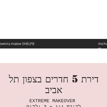
micha
אומנות בהתאמה אישית SHELFIE
m
דירת 5 חדרים בצפון תל
אביב
EXTREME MAKEOVER
לדירת זוג + 3 ילדים